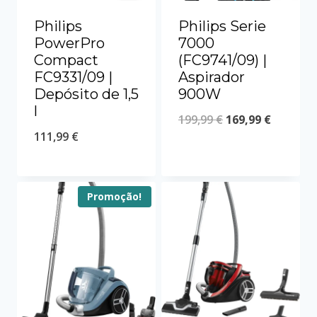
Philips
Philips Serie
PowerPro
7000
Compact
(FC9741/09) |
FC9331/09 |
Aspirador
Depósito de 1,5
900W
l
199,99
€
169,99
€
111,99
€
Promoção!