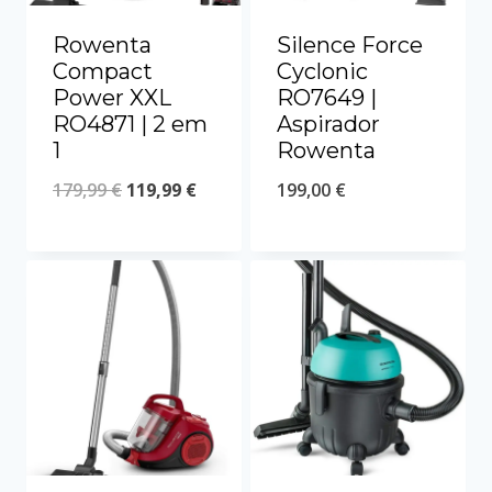
Rowenta
Silence Force
Compact
Cyclonic
Power XXL
RO7649 |
RO4871 | 2 em
Aspirador
1
Rowenta
179,99
€
119,99
€
199,00
€