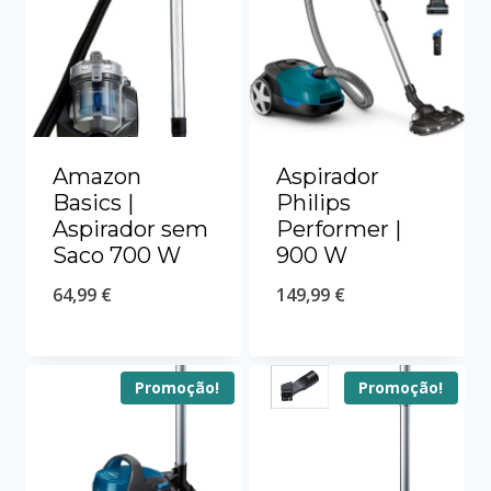
Amazon
Aspirador
Basics |
Philips
Aspirador sem
Performer |
Saco 700 W
900 W
64,99
€
149,99
€
Promoção!
Promoção!