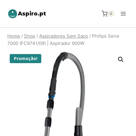
Aspiro.pt
0
Home
/
Shop
/
Aspiradores Sem Saco
/
Philips Serie
7000 (FC9741/09) | Aspirador 900W
Promoção!