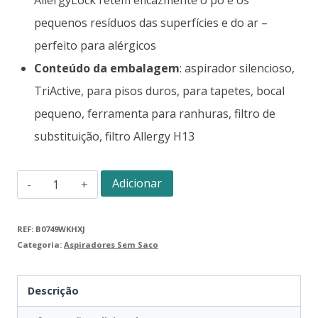
pequenos resíduos das superfícies e do ar –
perfeito para alérgicos
Conteúdo da embalagem
: aspirador silencioso,
TriActive, para pisos duros, para tapetes, bocal
pequeno, ferramenta para ranhuras, filtro de
substituição, filtro Allergy H13
Adicionar
REF:
B0749WKHXJ
Categoria:
Aspiradores Sem Saco
Descrição