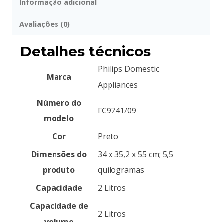
Informação adicional
Avaliações (0)
Detalhes técnicos
‎Philips Domestic
Marca
Appliances
Número do
‎FC9741/09
modelo
Cor
‎Preto
Dimensões do
‎34 x 35,2 x 55 cm; 5,5
produto
quilogramas
Capacidade
‎2 Litros
Capacidade de
‎2 Litros
volume