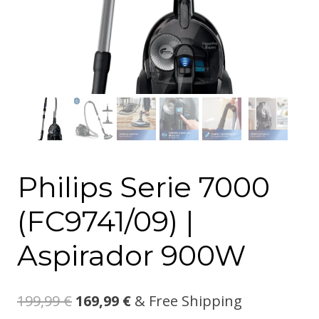
Philips Serie 7000
(FC9741/09) |
Aspirador 900W
199,99
€
169,99
€
& Free Shipping