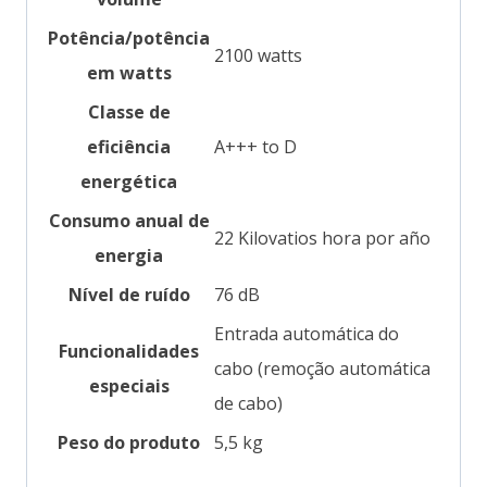
Potência/potência
‎2100 watts
em watts
Classe de
eficiência
‎A+++ to D
energética
Consumo anual de
‎22 Kilovatios hora por año
energia
Nível de ruído
‎76 dB
‎Entrada automática do
Funcionalidades
cabo (remoção automática
especiais
de cabo)
Peso do produto
‎5,5 kg