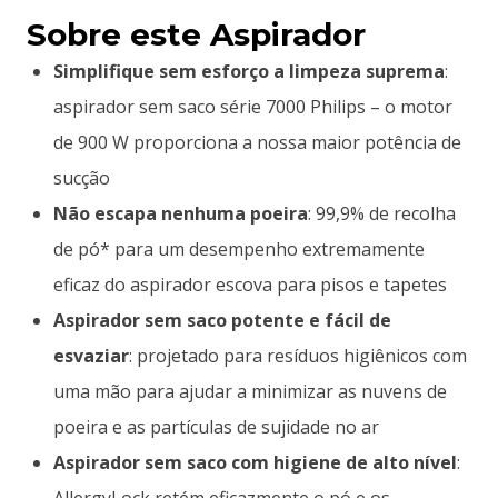
Sobre este Aspirador
Simplifique sem esforço a limpeza suprema
:
aspirador sem saco série 7000 Philips – o motor
de 900 W proporciona a nossa maior potência de
sucção
Não escapa nenhuma poeira
: 99,9% de recolha
de pó* para um desempenho extremamente
eficaz do aspirador escova para pisos e tapetes
Aspirador sem saco potente e fácil de
esvaziar
: projetado para resíduos higiênicos com
uma mão para ajudar a minimizar as nuvens de
poeira e as partículas de sujidade no ar
Aspirador sem saco com higiene de alto nível
:
AllergyLock retém eficazmente o pó e os