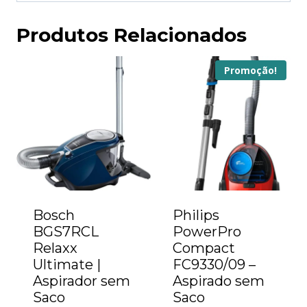
Produtos Relacionados
Promoção!
Bosch
Philips
BGS7RCL
PowerPro
Relaxx
Compact
Ultimate |
FC9330/09 –
Aspirador sem
Aspirado sem
Saco
Saco