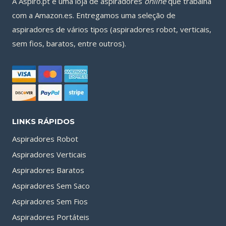
A Aspiro.pt é uma loja de aspiradores
online
que trabalha
com a Amazon.es. Entregamos uma seleção de
aspiradores de vários tipos (aspiradores robot, verticais,
sem fios, baratos, entre outros).
LINKS RÁPIDOS
Aspiradores Robot
Aspiradores Verticais
Aspiradores Baratos
Aspiradores Sem Saco
Aspiradores Sem Fios
Aspiradores Portáteis