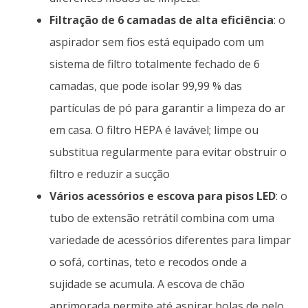
Filtração de 6 camadas de alta eficiência
: o
aspirador sem fios está equipado com um
sistema de filtro totalmente fechado de 6
camadas, que pode isolar 99,99 % das
partículas de pó para garantir a limpeza do ar
em casa. O filtro HEPA é lavável; limpe ou
substitua regularmente para evitar obstruir o
filtro e reduzir a sucção
Vários acessórios e escova para pisos LED
: o
tubo de extensão retrátil combina com uma
variedade de acessórios diferentes para limpar
o sofá, cortinas, teto e recodos onde a
sujidade se acumula. A escova de chão
aprimorada permite até aspirar bolas de pelo