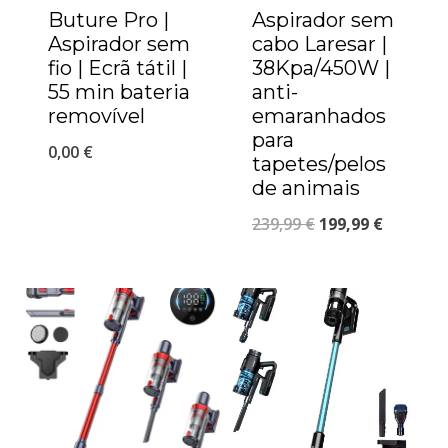
Buture Pro |
Aspirador sem
Aspirador sem
cabo Laresar |
fio | Ecrã tátil |
38Kpa/450W |
55 min bateria
anti-
removível
emaranhados
para
0,00
€
tapetes/pelos
de animais
239,99
€
199,99
€