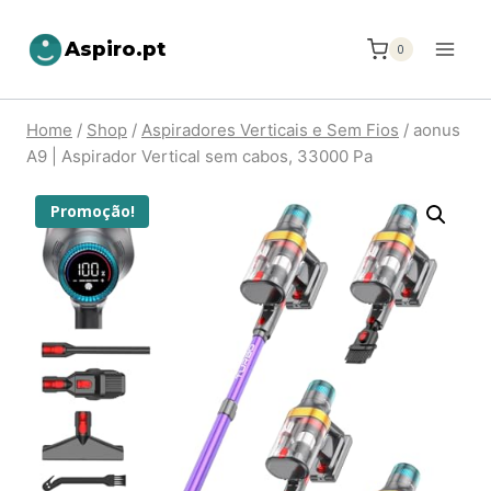
Aspiro.pt
0
Home
/
Shop
/
Aspiradores Verticais e Sem Fios
/
aonus
A9 | Aspirador Vertical sem cabos, 33000 Pa
Promoção!