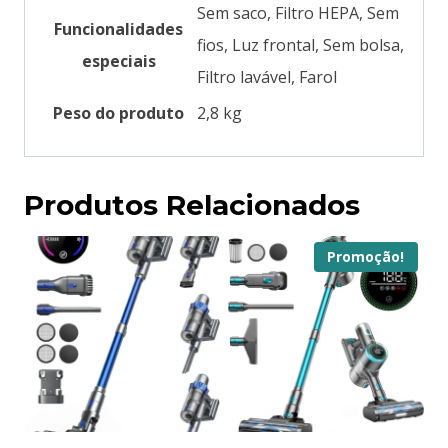
‎Sem saco, Filtro HEPA, Sem
Funcionalidades
fios, Luz frontal, Sem bolsa,
especiais
Filtro lavável, Farol
Peso do produto
‎2,8 kg
Produtos Relacionados
Promoção!