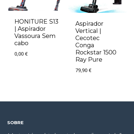
HONITURE S13
Aspirador
| Aspirador
Vertical |
Vassoura Sem
Cecotec
cabo
Conga
Rockstar 1500
0,00
€
Ray Pure
79,90
€
SOBRE