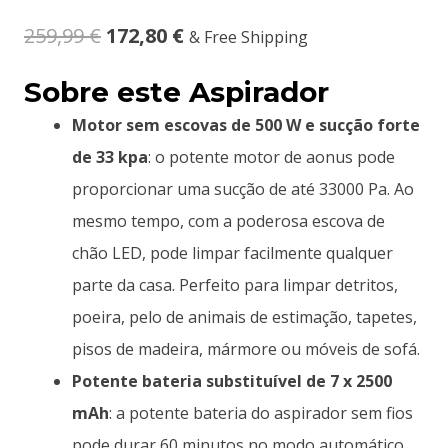
259,99
€
172,80
€
& Free Shipping
Sobre este Aspirador
Motor sem escovas de 500 W e sucção forte
de 33 kpa
: o potente motor de aonus pode
proporcionar uma sucção de até 33000 Pa. Ao
mesmo tempo, com a poderosa escova de
chão LED, pode limpar facilmente qualquer
parte da casa. Perfeito para limpar detritos,
poeira, pelo de animais de estimação, tapetes,
pisos de madeira, mármore ou móveis de sofá.
Potente bateria substituível de 7 x 2500
mAh
: a potente bateria do aspirador sem fios
pode durar 60 minutos no modo automático