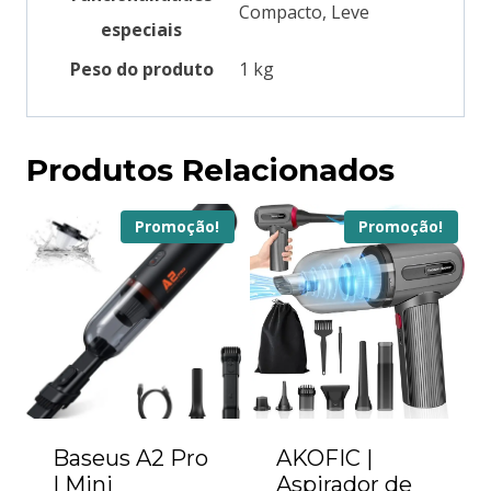
‎Compacto, Leve
especiais
Peso do produto
‎1 kg
Produtos Relacionados
Promoção!
Promoção!
Baseus A2 Pro
AKOFIC |
| Mini
Aspirador de