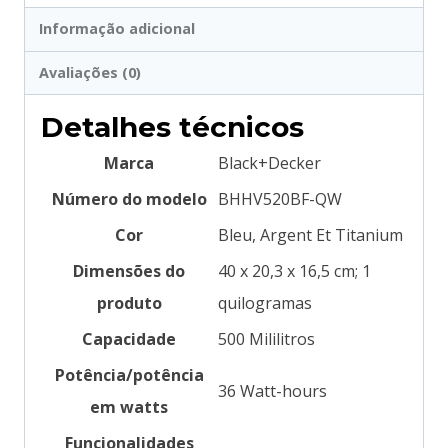
Informação adicional
Avaliações (0)
Detalhes técnicos
Marca
‎Black+Decker
Número do modelo
‎BHHV520BF-QW
Cor
‎Bleu, Argent Et Titanium
Dimensões do
‎40 x 20,3 x 16,5 cm; 1
produto
quilogramas
Capacidade
‎500 Mililitros
Potência/potência
‎36 Watt-hours
em watts
Funcionalidades