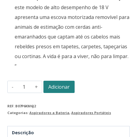
este modelo de alto desempenho de 18 V
apresenta uma escova motorizada removível para
animais de estimação com cerdas anti-
emaranhados que captam até os cabelos mais
rebeldes presos em tapetes, carpetes, tapeçarias
ou cortinas. A vida é para a viver, não para limpar.
“
Adicionar
REF:
B07P6KM6J2
Categorias:
Aspiradores a Bateria
,
Aspiradores Portáteis
Descrição