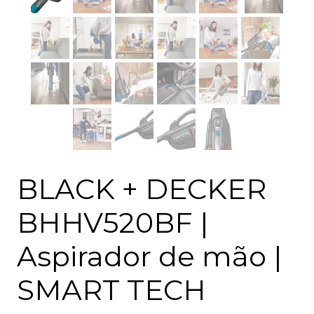
BLACK + DECKER
BHHV520BF |
Aspirador de mão |
SMART TECH