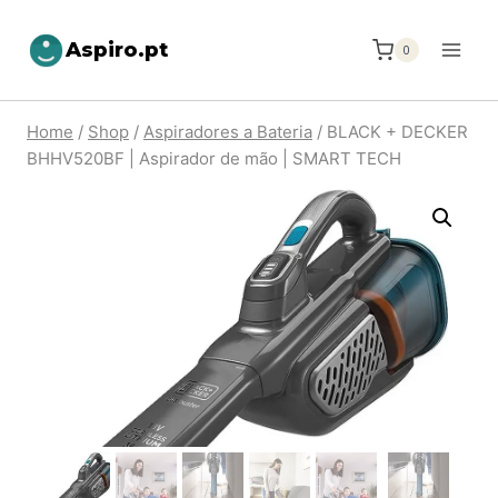
Aspiro.pt
0
Home
/
Shop
/
Aspiradores a Bateria
/
BLACK + DECKER
BHHV520BF | Aspirador de mão | SMART TECH