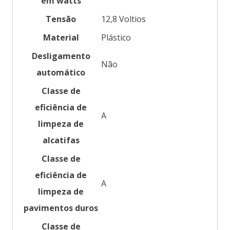
em watts
Tensão
‎12,8 Voltios
Material
‎Plástico
Desligamento
‎Não
automático
Classe de
eficiência de
‎A
limpeza de
alcatifas
Classe de
eficiência de
‎A
limpeza de
pavimentos duros
Classe de