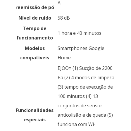
‎A
reemissão de pó
Nível de ruído
‎58 dB
Tempo de
‎1 hora e 40 minutos
funcionamento
Modelos
‎Smartphones Google
compatíveis
Home
‎EJOOY (1) Sucção de 2200
Pa (2) 4 modos de limpeza
(3) tempo de execução de
100 minutos (4) 13
conjuntos de sensor
Funcionalidades
anticolisão e de queda (5)
especiais
funciona com Wi-