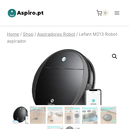
Aspiro.pt
0
Home
/
Shop
/
Aspiradores Robot
/
Lefant M213 Robot
aspirador