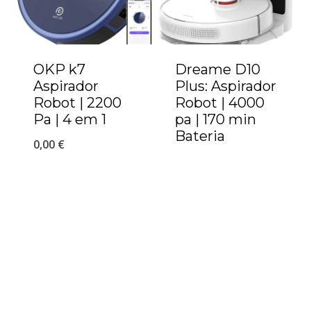
OKP k7
Dreame D10
Aspirador
Plus: Aspirador
Robot | 2200
Robot | 4000
Pa | 4 em 1
pa | 170 min
Bateria
0,00
€