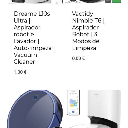
Dreame L10s
Vactidy
Ultra |
Nimble T6 |
Aspirador
Aspirador
robot e
Robot | 3
Lavador |
Modos de
Auto-limpeza |
Limpeza
Vacuum
0,00
€
Cleaner
1,00
€