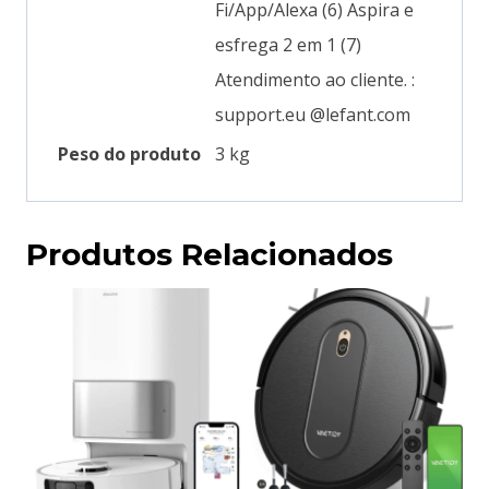
Fi/App/Alexa (6) Aspira e
esfrega 2 em 1 (7)
Atendimento ao cliente. :
support.eu @lefant.com
Peso do produto
‎3 kg
Produtos Relacionados