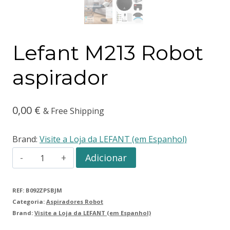
Lefant M213 Robot
aspirador
0,00
€
& Free Shipping
Brand:
Visite a Loja da LEFANT (em Espanhol)
Adicionar
REF:
B092ZPSBJM
Categoria:
Aspiradores Robot
Brand:
Visite a Loja da LEFANT (em Espanhol)